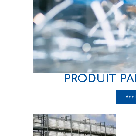
PRODUIT PA
Appl