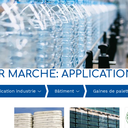
R MARCHÉ: APPLICATIO
ication industrie
Bâtiment
Gaines de palett