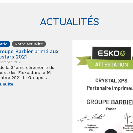
ACTUALITÉS
strie
Notre actualité
roupe Barbier primé aux
ostars 2021
cembre 2021
de la 34ème cérémonie du
urs des Flexostars le 16
mbre 2021, le Groupe…
a suite