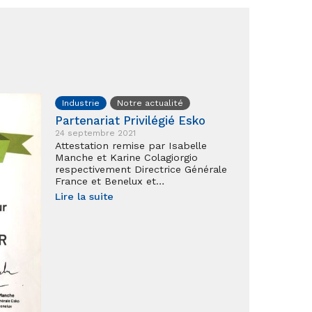
Industrie
Notre actualité
Partenariat Privilégié Esko
24 septembre 2021
Attestation remise par Isabelle
Manche et Karine Colagiorgio
respectivement Directrice Générale
France et Benelux et…
Lire la suite