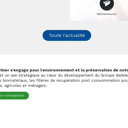
Toute l'actualité
bier s’engage pour l’environnement et la préservation de notr
st un axe stratégique au cœur du développement du Groupe Barbier
s biomatériaux, les filières de récupération post consommation pou
ls, agricoles et ménagers.
co-conception