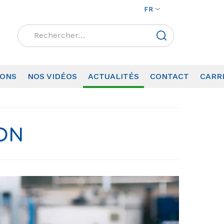
FR
Rechercher :
IONS
NOS VIDÉOS
ACTUALITÉS
CONTACT
CARR
ION