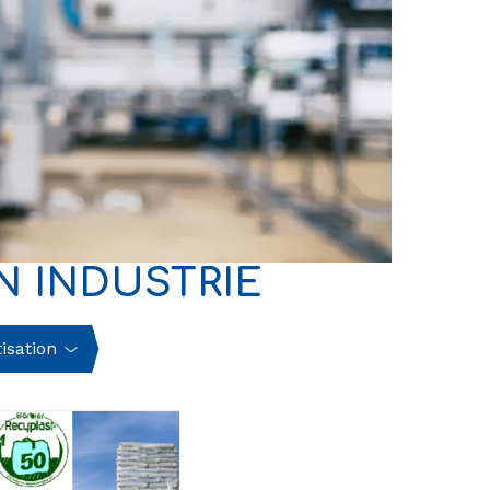
N INDUSTRIE
isation