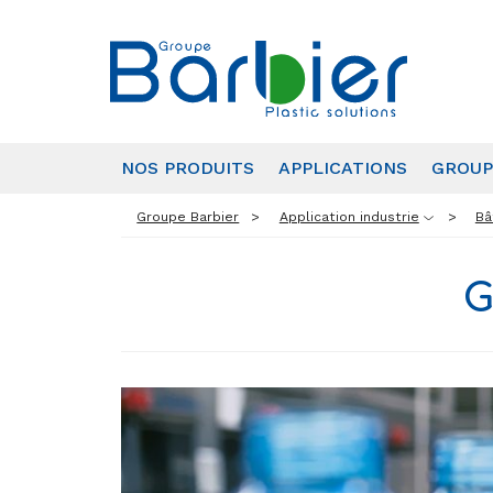
NOS PRODUITS
APPLICATIONS
GROUP
Groupe Barbier
Application industrie
Bâ
G