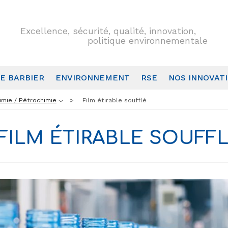
Excellence, sécurité, qualité, innovation,
politique environnementale
E BARBIER
ENVIRONNEMENT
RSE
NOS INNOVAT
imie / Pétrochimie
Film étirable soufflé
FILM ÉTIRABLE SOUFF