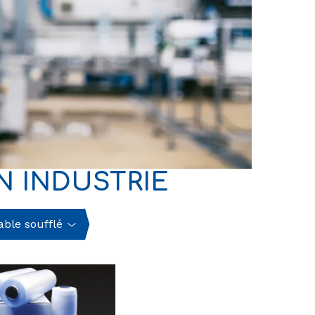
N INDUSTRIE
able soufflé