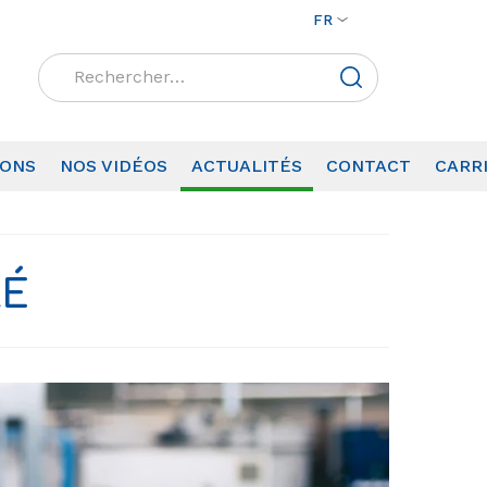
FR
Rechercher :
IONS
NOS VIDÉOS
ACTUALITÉS
CONTACT
CARR
LÉ