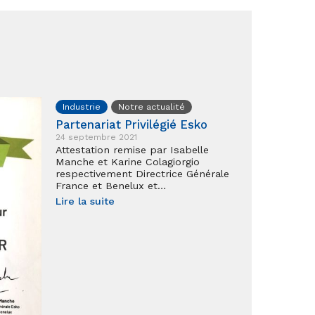
Industrie
Notre actualité
Partenariat Privilégié Esko
24 septembre 2021
Attestation remise par Isabelle
Manche et Karine Colagiorgio
respectivement Directrice Générale
France et Benelux et…
Lire la suite