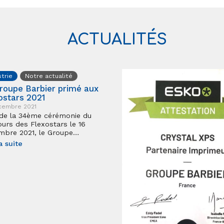
ACTUALITÉS
strie
Notre actualité
roupe Barbier primé aux
ostars 2021
cembre 2021
de la 34ème cérémonie du
urs des Flexostars le 16
mbre 2021, le Groupe…
a suite