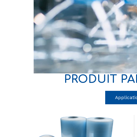
PRODUIT PA
Applicati