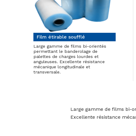
Film étirable soufflé
Large gamme de films bi-orientés
permettant le banderolage de
palettes de charges lourdes et
anguleuses. Excellente résistance
mécanique longitudinale et
transversale.
Large gamme de films bi-or
Excellente résistance mécan