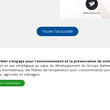
Toute l'actualité
bier s’engage pour l’environnement et la préservation de notr
st un axe stratégique au cœur du développement du Groupe Barbier
s biomatériaux, les filières de récupération post consommation pou
ls, agricoles et ménagers.
co-conception