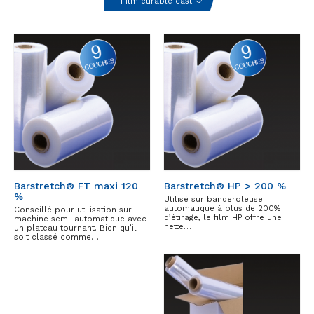
Film étirable cast
Barstretch® FT maxi 120
Barstretch® HP > 200 %
%
Utilisé sur banderoleuse
automatique à plus de 200%
Conseillé pour utilisation sur
d’étirage, le film HP offre une
machine semi-automatique avec
nette…
un plateau tournant. Bien qu’il
soit classé comme…