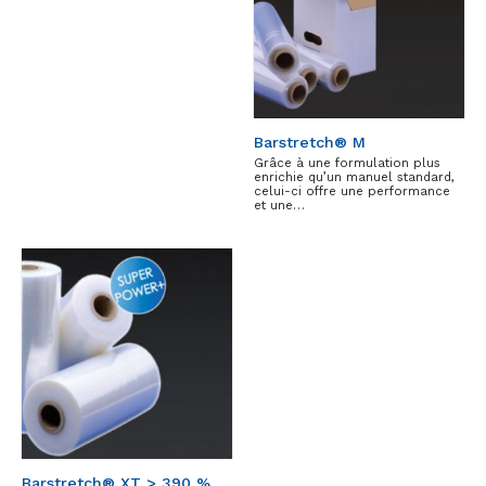
Barstretch® M
Grâce à une formulation plus
enrichie qu’un manuel standard,
celui-ci offre une performance
et une…
Barstretch® XT > 390 %