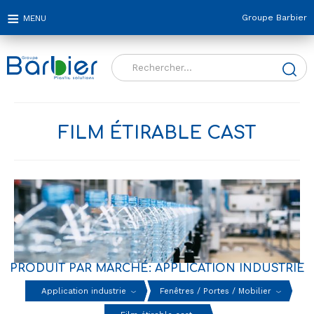
Groupe Barbier
Rechercher :
FILM ÉTIRABLE CAST
PRODUIT PAR MARCHÉ: APPLICATION INDUSTRIE
Application industrie
Fenêtres / Portes / Mobilier