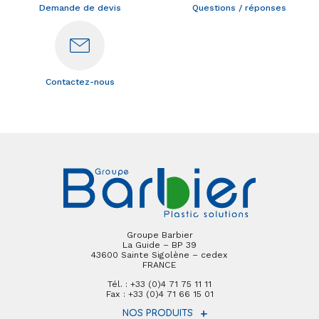
Demande de devis
Questions / réponses
Contactez-nous
Groupe Barbier
La Guide – BP 39
43600 Sainte Sigolène – cedex
FRANCE
Tél. : +33 (0)4 71 75 11 11
Fax : +33 (0)4 71 66 15 01
NOS PRODUITS