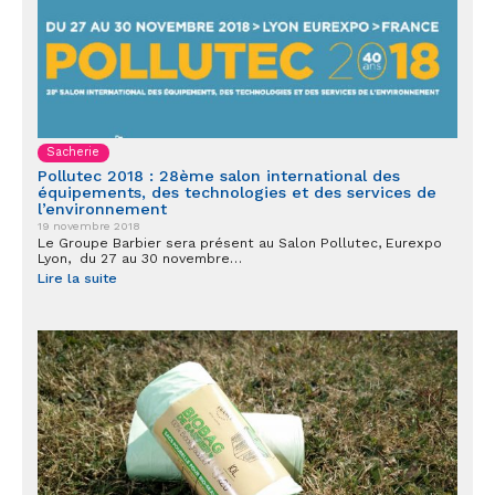
Sacherie
Pollutec 2018 : 28ème salon international des
équipements, des technologies et des services de
l’environnement
19 novembre 2018
Le Groupe Barbier sera présent au Salon Pollutec, Eurexpo
Lyon, du 27 au 30 novembre…
Lire la suite