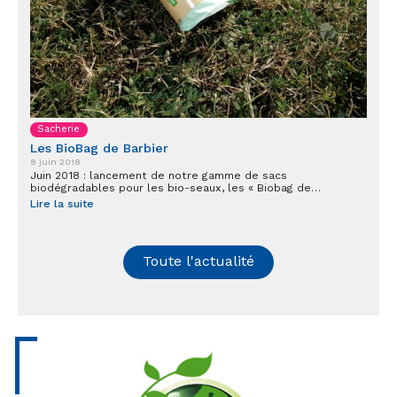
Sacherie
Les BioBag de Barbier
8 juin 2018
Juin 2018 : lancement de notre gamme de sacs
biodégradables pour les bio-seaux, les « Biobag de…
Lire la suite
Toute l'actualité