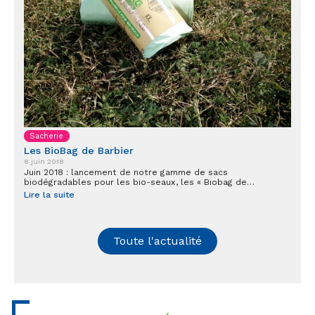
Sacherie
Les BioBag de Barbier
8 juin 2018
Juin 2018 : lancement de notre gamme de sacs
biodégradables pour les bio-seaux, les « Biobag de…
Lire la suite
Toute l'actualité