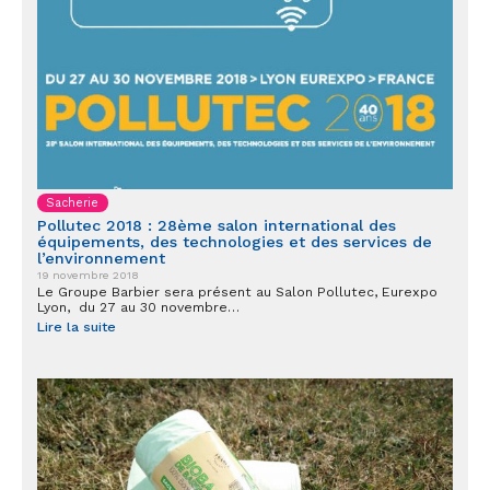
Sacherie
Pollutec 2018 : 28ème salon international des
équipements, des technologies et des services de
l’environnement
19 novembre 2018
Le Groupe Barbier sera présent au Salon Pollutec, Eurexpo
Lyon, du 27 au 30 novembre…
Lire la suite