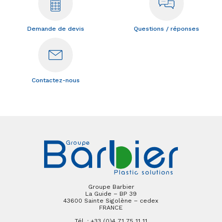
Demande de devis
Questions / réponses
Contactez-nous
Groupe Barbier
La Guide – BP 39
43600 Sainte Sigolène – cedex
FRANCE
Tél. : +33 (0)4 71 75 11 11