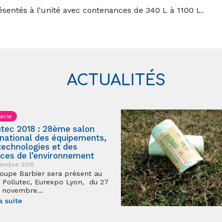
sentés à l’unité avec contenances de 340 L à 1100 L.
ACTUALITÉS
erie
utec 2018 : 28ème salon
rnational des équipements,
technologies et des
ices de l’environnement
vembre 2018
oupe Barbier sera présent au
 Pollutec, Eurexpo Lyon, du 27
0 novembre…
a suite