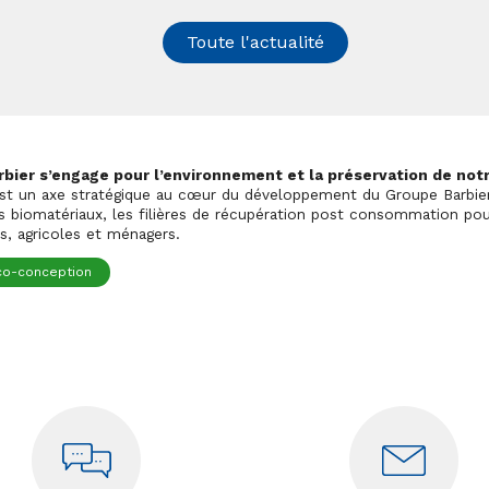
Toute l'actualité
bier s’engage pour l’environnement et la préservation de notr
st un axe stratégique au cœur du développement du Groupe Barbier
s biomatériaux, les filières de récupération post consommation pou
ls, agricoles et ménagers.
co-conception