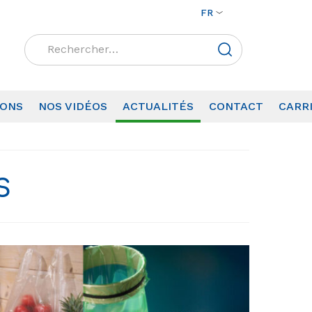
FR
Rechercher :
IONS
NOS VIDÉOS
ACTUALITÉS
CONTACT
CARR
S