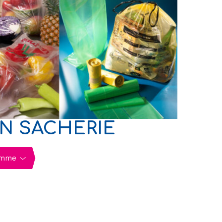
ON SACHERIE
mme