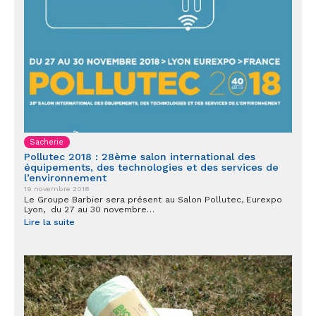
Sacherie
Pollutec 2018 : 28ème salon international des
équipements, des technologies et des services de
l’environnement
19 novembre 2018
Le Groupe Barbier sera présent au Salon Pollutec, Eurexpo
Lyon, du 27 au 30 novembre…
Lire la suite