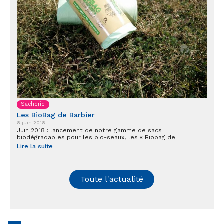
Sacherie
Les BioBag de Barbier
8 juin 2018
Juin 2018 : lancement de notre gamme de sacs
biodégradables pour les bio-seaux, les « Biobag de…
Lire la suite
Toute l'actualité