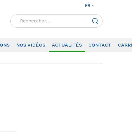
FR
Rechercher :
IONS
NOS VIDÉOS
ACTUALITÉS
CONTACT
CARR