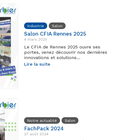
Industrie
Salon
Salon CFIA Rennes 2025
4 mars 2025
Le CFIA de Rennes 2025 ouvre ses
portes, venez découvrir nos dernières
innovations et solutions…
Lire la suite
Notre actualité
Salon
FachPack 2024
27 août 2024