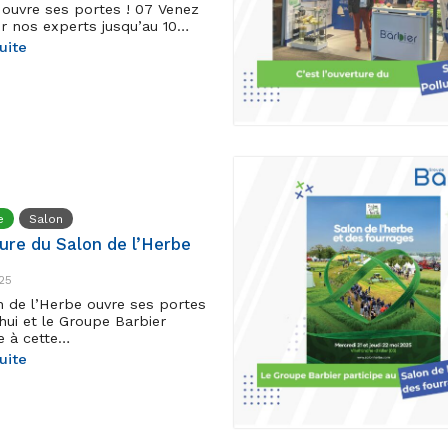
 ouvre ses portes ! 07 Venez
er nos experts jusqu’au 10…
suite
e
Salon
ure du Salon de l’Herbe
25
n de l’Herbe ouvre ses portes
hui et le Groupe Barbier
e à cette…
suite