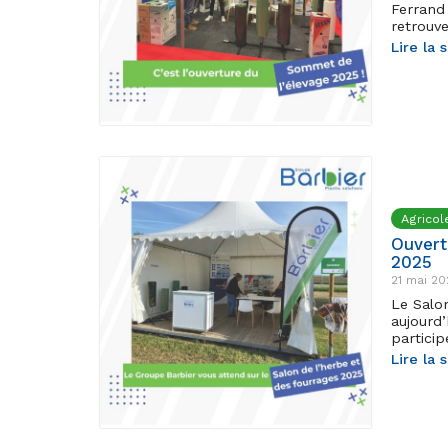
Ferrand
retrouv
Lire la 
Agricol
Ouvert
2025
21 mai 20
Le Salo
aujourd’
particip
Lire la 