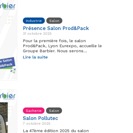
Industrie
Salon
Présence Salon Prod&Pack
31 octobre 2025
Pour la première fois, le salon
Prod&Pack, Lyon Eurexpo, accueille le
Groupe Barbier. Nous serons…
Lire la suite
Sacherie
Salon
Salon Pollutec
7 octobre 2025
La 47ème édition 2025 du salon