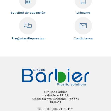
Solicitud de cotización
Llámame
Preguntas/Repuestas
Contáctenos
Groupe Barbier
La Guide – BP 39
43600 Sainte Sigolène – cedex
FRANCE
Tel. : +33 (0)4 71 75 11 11