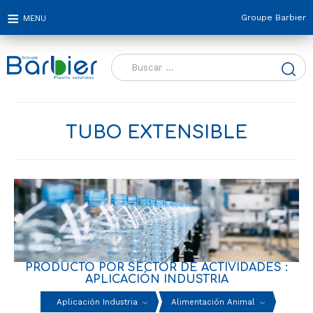
Groupe Barbier
Buscar:
TUBO EXTENSIBLE
PRODUCTO POR SECTOR DE ACTIVIDADES :
APLICACIÓN INDUSTRIA
Aplicación Industria
Alimentación Animal