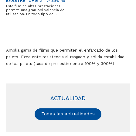
BARSTRETCH® XT > 390 %
Este film de altas prestaciones
permite una gran polivalencia de
utilización. En todo tipo de…
Amplia gama de films que permiten el enfardado de los
palets. Excelente resistencia al rasgado y sólida estabilidad
de los palets (tasa de pre-estiro entre 100% y 300%)
ACTUALIDAD
Todas las actualidades