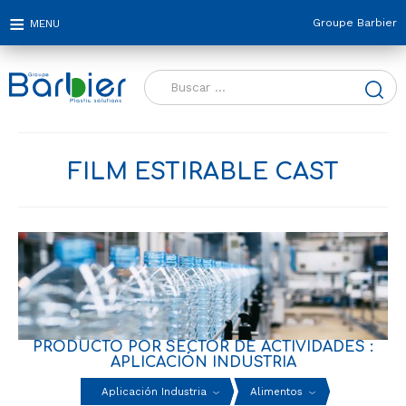
Groupe Barbier
Buscar:
FILM ESTIRABLE CAST
PRODUCTO POR SECTOR DE ACTIVIDADES :
APLICACIÓN INDUSTRIA
Aplicación Industria
Alimentos