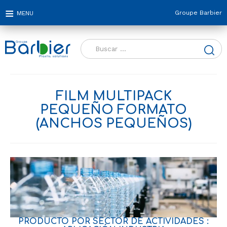
Groupe Barbier
Buscar:
FILM MULTIPACK
PEQUEÑO FORMATO
(ANCHOS PEQUEÑOS)
PRODUCTO POR SECTOR DE ACTIVIDADES :