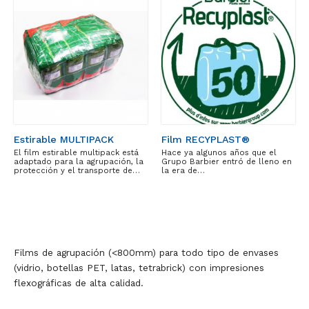
Estirable MULTIPACK
Film RECYPLAST®
El film estirable multipack está
Hace ya algunos años que el
adaptado para la agrupación, la
Grupo Barbier entró de lleno en
protección y el transporte de…
la era de…
Films de agrupación (<800mm) para todo tipo de envases
(vidrio, botellas PET, latas, tetrabrick) con impresiones
flexográficas de alta calidad.