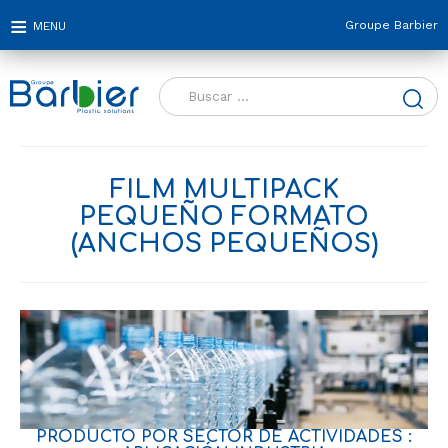
Groupe Barbier
Buscar:
FILM MULTIPACK
PEQUEÑO FORMATO
(ANCHOS PEQUEÑOS)
PRODUCTO POR SECTOR DE ACTIVIDADES :