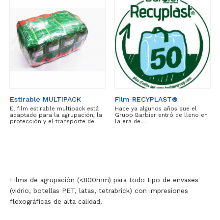
Estirable MULTIPACK
Film RECYPLAST®
El film estirable multipack está
Hace ya algunos años que el
adaptado para la agrupación, la
Grupo Barbier entró de lleno en
protección y el transporte de…
la era de…
Films de agrupación (<800mm) para todo tipo de envases
(vidrio, botellas PET, latas, tetrabrick) con impresiones
flexográficas de alta calidad.