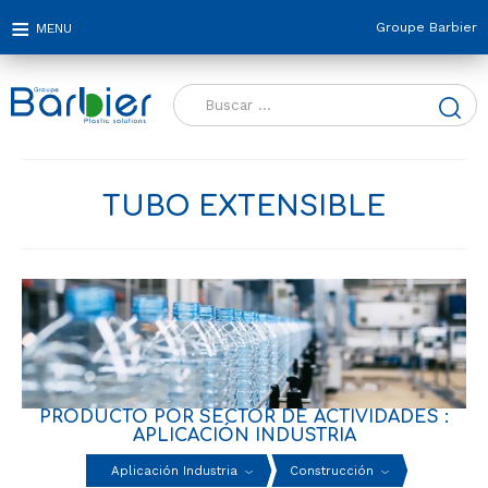
Groupe Barbier
Buscar:
TUBO EXTENSIBLE
PRODUCTO POR SECTOR DE ACTIVIDADES :
APLICACIÓN INDUSTRIA
Aplicación Industria
Construcción