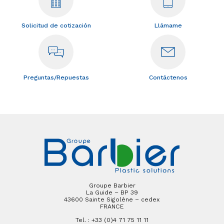
Solicitud de cotización
Llámame
Preguntas/Repuestas
Contáctenos
Groupe Barbier
La Guide – BP 39
43600 Sainte Sigolène – cedex
FRANCE
Tel. : +33 (0)4 71 75 11 11