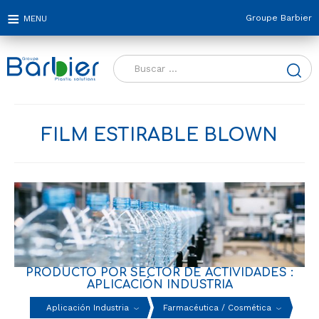
Groupe Barbier
Buscar:
FILM ESTIRABLE BLOWN
PRODUCTO POR SECTOR DE ACTIVIDADES :
APLICACIÓN INDUSTRIA
Aplicación Industria
Farmacéutica / Cosmética