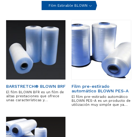
Film Estirable BLOWN
BARSTRETCH® BLOWN BRF
Film pre-estirado
automático BLOWN PES-A
El film BLOWN BFR es un film de
altas prestaciones que ofrece
El film pre-estirado automático
unas características y…
BLOWN PES-A es un producto de
utilización muy simple que ya…