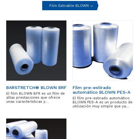
Film Estirable BLOWN
BARSTRETCH® BLOWN BRF
Film pre-estirado
automático BLOWN PES-A
El film BLOWN BFR es un film de
altas prestaciones que ofrece
El film pre-estirado automático
unas características y…
BLOWN PES-A es un producto de
utilización muy simple que ya…