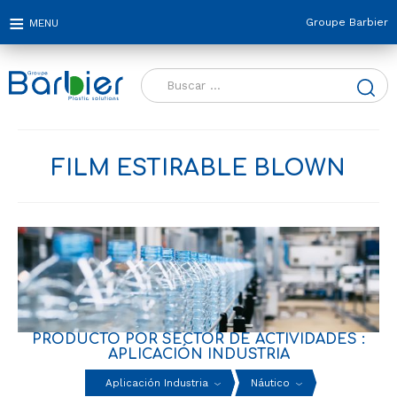
Groupe Barbier
Buscar:
FILM ESTIRABLE BLOWN
PRODUCTO POR SECTOR DE ACTIVIDADES :
APLICACIÓN INDUSTRIA
Aplicación Industria
Náutico