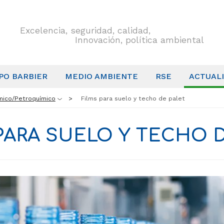
Excelencia, seguridad, calidad,
Innovación, política ambiental
PO BARBIER
MEDIO AMBIENTE
RSE
ACTUAL
mico/Petroquímico
Films para suelo y techo de palet
PARA SUELO Y TECHO 