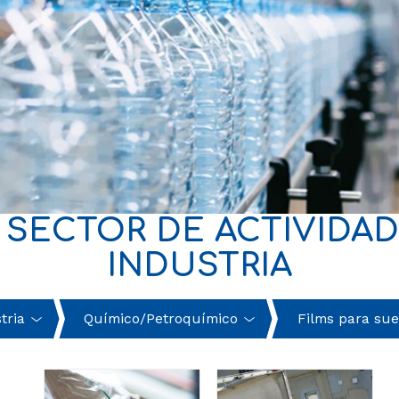
SECTOR DE ACTIVIDADE
INDUSTRIA
tria
Químico/Petroquímico
Films para sue