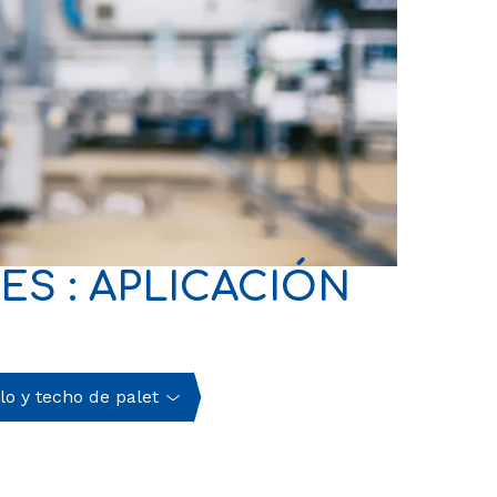
S : APLICACIÓN
lo y techo de palet