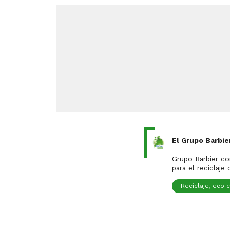
El Grupo Barbie
Es una ori
Grupo Barbier co
para el reciclaje
Reciclaje, eco 