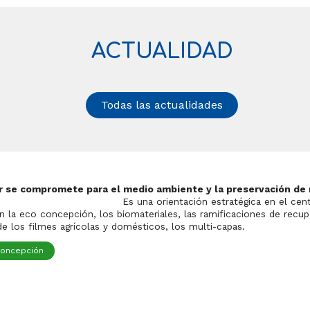
ACTUALIDAD
Todas las actualidades
r se compromete para el medio ambiente y la preservación de
entación estratégica en el centro del d
n la eco concepción, los biomateriales, las ramificaciones de rec
 de los filmes agrícolas y domésticos, los multi-capas.
concepción