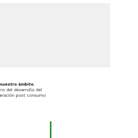
 nuestro ámbito
.
esarrollo del
uperación post consumo