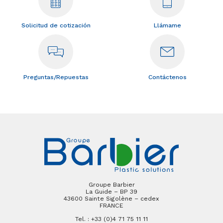
Solicitud de cotización
Llámame
Preguntas/Repuestas
Contáctenos
Groupe Barbier
La Guide – BP 39
43600 Sainte Sigolène – cedex
FRANCE
Tel. : +33 (0)4 71 75 11 11