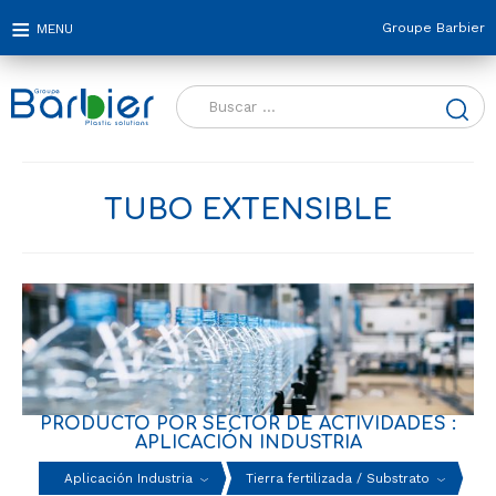
Groupe Barbier
Buscar:
TUBO EXTENSIBLE
PRODUCTO POR SECTOR DE ACTIVIDADES :
APLICACIÓN INDUSTRIA
Aplicación Industria
Tierra fertilizada / Substrato