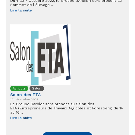
Du 4 au 7 Octobre 2022, le Groupe BARBIER sera présent au
Sommet de l’élevage…
Lire la suite
Agricole
Salon
Salon des ETA
10 décembre 2021
Le Groupe Barbier sera présent au Salon des
ETA (Entrepreneurs de Travaux Agricoles et Forestiers) du 14
au 16…
Lire la suite