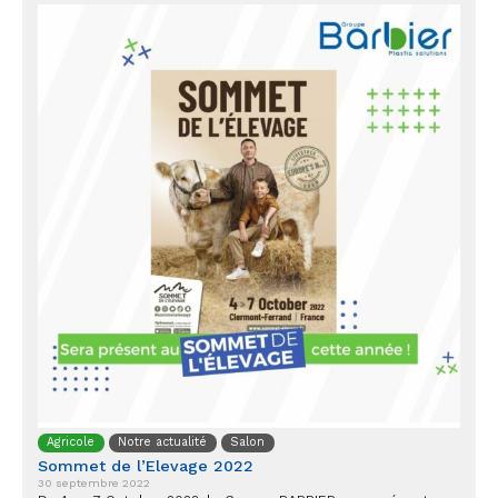
Agricole
Notre actualité
Salon
Sommet de l’Elevage 2022
30 septembre 2022