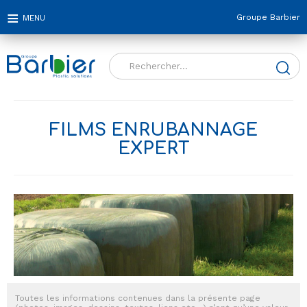
Groupe Barbier
Rechercher :
FILMS ENRUBANNAGE
EXPERT
Toutes les informations contenues dans la présente page