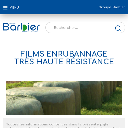
Groupe Barbier
Rechercher :
FILMS ENRUBANNAGE
TRÈS HAUTE RÉSISTANCE
Toutes les informations contenues dans la présente page