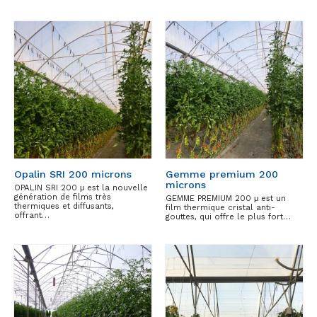
Opalin SRI 200 microns
Gemme premium 200
microns
OPALIN SRI 200 μ est la nouvelle
génération de films très
GEMME PREMIUM 200 μ est un
thermiques et diffusants,
film thermique cristal anti-
offrant…
gouttes, qui offre le plus fort…