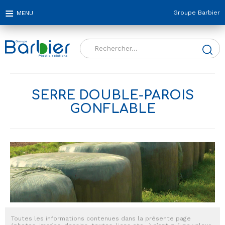
Groupe Barbier
Rechercher :
SERRE DOUBLE-PAROIS
GONFLABLE
Toutes les informations contenues dans la présente page