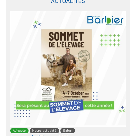
ACTUALITÉS
Agricole
Notre actualité
Salon