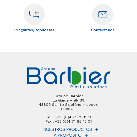
Preguntas/Repuestas
Contáctenos
Groupe Barbier
La Guide – BP 39
43600 Sainte Sigolène – cedex
FRANCE
Tel. : +33 (0)4 71 75 11 11
Fax : +33 (0)4 71 66 15 01
NUESTROS PRODUCTOS
A PROPOSITO