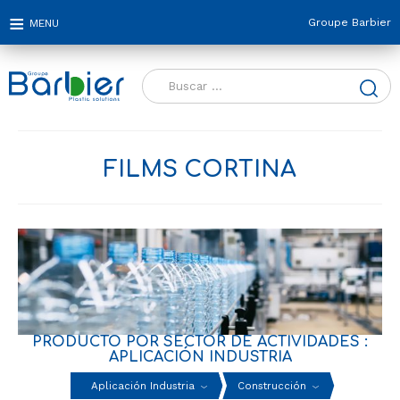
Groupe Barbier
Buscar:
FILMS CORTINA
PRODUCTO POR SECTOR DE ACTIVIDADES :
APLICACIÓN INDUSTRIA
Aplicación Industria
Construcción