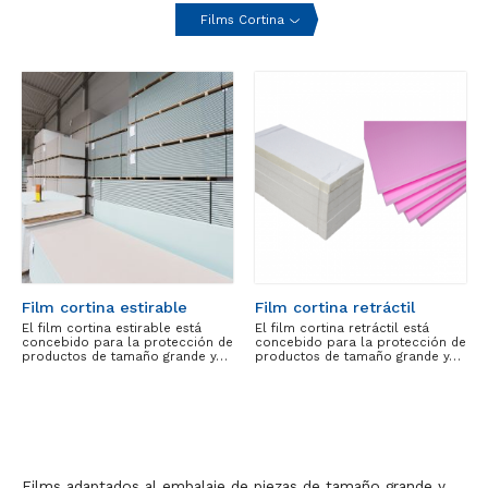
Films Cortina
Film cortina estirable
Film cortina retráctil
El film cortina estirable está
El film cortina retráctil está
concebido para la protección de
concebido para la protección de
productos de tamaño grande y…
productos de tamaño grande y…
Films adaptados al embalaje de piezas de tamaño grande y