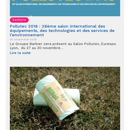
Sacherie
Pollutec 2018 : 28ème salon international des
équipements, des technologies et des services de
l’environnement
19 novembre 2018
Le Groupe Barbier sera présent au Salon Pollutec, Eurexpo
Lyon, du 27 au 30 novembre…
Lire la suite