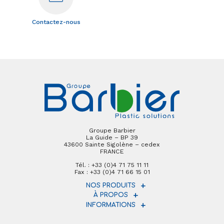
Contactez-nous
Groupe Barbier
La Guide – BP 39
43600 Sainte Sigolène – cedex
FRANCE
Tél. : +33 (0)4 71 75 11 11
Fax : +33 (0)4 71 66 15 01
NOS PRODUITS
À PROPOS
INFORMATIONS